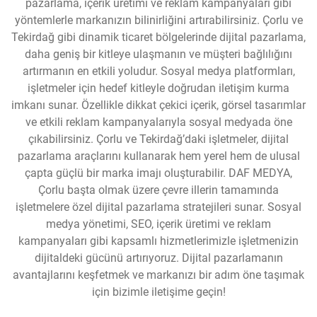
pazarlama, içerik üretimi ve reklam kampanyaları gibi
yöntemlerle markanızın bilinirliğini artırabilirsiniz. Çorlu ve
Tekirdağ gibi dinamik ticaret bölgelerinde dijital pazarlama,
daha geniş bir kitleye ulaşmanın ve müşteri bağlılığını
artırmanın en etkili yoludur. Sosyal medya platformları,
işletmeler için hedef kitleyle doğrudan iletişim kurma
imkanı sunar. Özellikle dikkat çekici içerik, görsel tasarımlar
ve etkili reklam kampanyalarıyla sosyal medyada öne
çıkabilirsiniz. Çorlu ve Tekirdağ’daki işletmeler, dijital
pazarlama araçlarını kullanarak hem yerel hem de ulusal
çapta güçlü bir marka imajı oluşturabilir. DAF MEDYA,
Çorlu başta olmak üzere çevre illerin tamamında
işletmelere özel dijital pazarlama stratejileri sunar. Sosyal
medya yönetimi, SEO, içerik üretimi ve reklam
kampanyaları gibi kapsamlı hizmetlerimizle işletmenizin
dijitaldeki gücünü artırıyoruz. Dijital pazarlamanın
avantajlarını keşfetmek ve markanızı bir adım öne taşımak
için bizimle iletişime geçin!