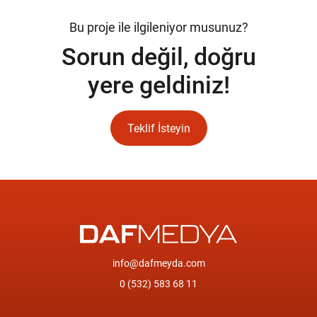
Bu proje ile ilgileniyor musunuz?
Sorun değil, doğru
yere geldiniz!
Teklif İsteyin
info@dafmeyda.com
0 (532) 583 68 11