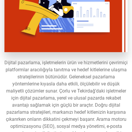
Dijital pazarlama, işletmelerin ürün ve hizmetlerini çevrimiçi
platformlar aracılığıyla tanıtma ve hedef kitlelerine ulaşma
stratejilerinin bütünüdür. Geleneksel pazarlama
yöntemlerine kıyasla daha etkili, ölçülebilir ve düşük
maliyetli çözümler sunar. Çorlu ve Tekirdağ’daki işletmeler
için dijital pazarlama, yerel ve ulusal pazarda rekabet
avantajı sağlamak için güçlü bir araçtır. Doğru dijital
pazarlama stratejileri, markanızı hedef kitlenizin karşısına
çıkarırken onların dikkatini çekmeyi başarır. Arama motoru
optimizasyonu (SEO), sosyal medya yönetimi, e-posta