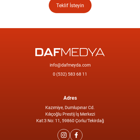
Teklif İsteyin
info@dafmeyda.com
0 (532) 583 68 11
Adres
Kazımiye, Dumlupınar Cd.
Kılıçoğlu Prestij İş Merkezi
Kat:3 No: 11, 59860 Çorlu/Tekirdağ