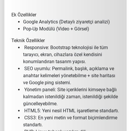
Ek Özellikler
Google Analytics (Detaylı ziyaretçi analizi)
Pop-Up Modülü (Video + Görsel)
Teknik Özellikler
Responsive: Bootstrap teknolojisi ile tüm
tarayıcı, ekran, cihazlara özel kendisini
konumlandıran tasarım yapısı.
SEO uyumlu: Permalink, başlık, açıklama ve
anahtar kelimeleri yönetebilme + site haritası
ve Google ping sistemi.
Yönetim paneli: Site içeriklerini kimseye bağlı
kalmadan istenildiği zaman, istenildiği şekilde
güncelleyebilme.
HTML5: Yeni nesil HTML işaretleme standartı.
CSS3: En yeni metin ve format biçimlendirme
standartı.