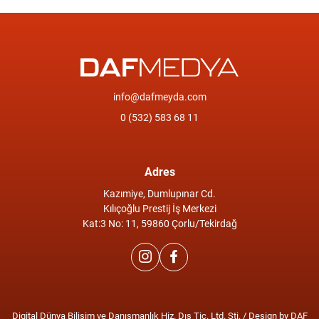
info@dafmeyda.com
0 (532) 583 68 11
Adres
Kazımiye, Dumlupınar Cd.
Kılıçoğlu Prestij İş Merkezi
Kat:3 No: 11, 59860 Çorlu/Tekirdağ
Digital Dünya Bilişim ve Danışmanlık Hiz. Dış Tic. Ltd. Şti. / Design by DAF