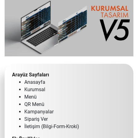
Arayüz Sayfaları
Anasayfa
Kurumsal
Menü
QR Menü
Kampanyalar
Sipariş Ver
İletişim (Bilgi-Form-Kroki)