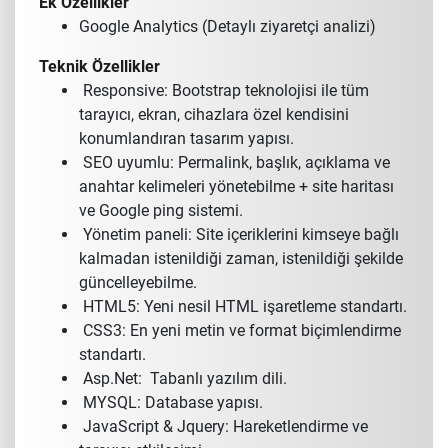
Ek Özellikler
Google Analytics (Detaylı ziyaretçi analizi)
Teknik Özellikler
Responsive: Bootstrap teknolojisi ile tüm
tarayıcı, ekran, cihazlara özel kendisini
konumlandıran tasarım yapısı.
SEO uyumlu: Permalink, başlık, açıklama ve
anahtar kelimeleri yönetebilme + site haritası
ve Google ping sistemi.
Yönetim paneli: Site içeriklerini kimseye bağlı
kalmadan istenildiği zaman, istenildiği şekilde
güncelleyebilme.
HTML5: Yeni nesil HTML işaretleme standartı.
CSS3: En yeni metin ve format biçimlendirme
standartı.
Asp.Net: Tabanlı yazılım dili.
MYSQL: Database yapısı.
JavaScript & Jquery: Hareketlendirme ve