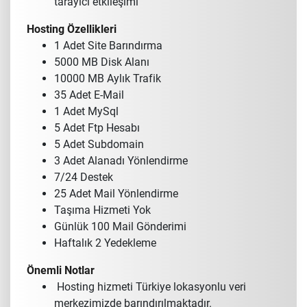
tarayıcı etkileşimi
Hosting Özellikleri
1 Adet Site Barındırma
5000 MB Disk Alanı
10000 MB Aylık Trafik
35 Adet E-Mail
1 Adet MySql
5 Adet Ftp Hesabı
5 Adet Subdomain
3 Adet Alanadı Yönlendirme
7/24 Destek
25 Adet Mail Yönlendirme
Taşıma Hizmeti Yok
Günlük 100 Mail Gönderimi
Haftalık 2 Yedekleme
Önemli Notlar
Hosting hizmeti Türkiye lokasyonlu veri
merkezimizde barındırılmaktadır.