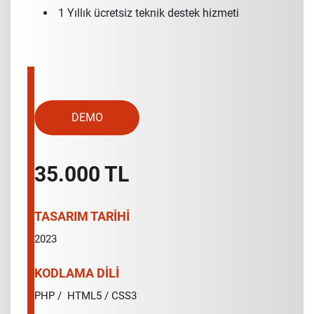
1 Yıllık ücretsiz teknik destek hizmeti
DEMO
35.000 TL
TASARIM TARİHİ
2023
KODLAMA DİLİ
PHP / HTML5 / CSS3