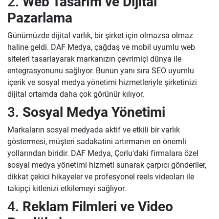
2.
Web Tasarım ve Dijital
Pazarlama
Günümüzde dijital varlık, bir şirket için olmazsa olmaz
haline geldi. DAF Medya, çağdaş ve mobil uyumlu web
siteleri tasarlayarak markanızın çevrimiçi dünya ile
entegrasyonunu sağlıyor. Bunun yanı sıra SEO uyumlu
içerik ve sosyal medya yönetimi hizmetleriyle şirketinizi
dijital ortamda daha çok görünür kılıyor.
3.
Sosyal Medya Yönetimi
Markaların sosyal medyada aktif ve etkili bir varlık
göstermesi, müşteri sadakatini artırmanın en önemli
yollarından biridir. DAF Medya, Çorlu'daki firmalara özel
sosyal medya yönetimi hizmeti sunarak çarpıcı gönderiler,
dikkat çekici hikayeler ve profesyonel reels videoları ile
takipçi kitlenizi etkilemeyi sağlıyor.
4.
Reklam Filmleri ve Video