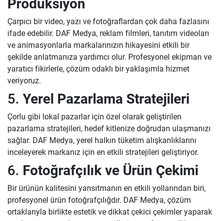
Prodüksiyon
Çarpıcı bir video, yazı ve fotoğraflardan çok daha fazlasını
ifade edebilir. DAF Medya, reklam filmleri, tanıtım videoları
ve animasyonlarla markalarınızın hikayesini etkili bir
şekilde anlatmanıza yardımcı olur. Profesyonel ekipman ve
yaratıcı fikirlerle, çözüm odaklı bir yaklaşımla hizmet
veriyoruz.
5.
Yerel Pazarlama Stratejileri
Çorlu gibi lokal pazarlar için özel olarak geliştirilen
pazarlama stratejileri, hedef kitlenize doğrudan ulaşmanızı
sağlar. DAF Medya, yerel halkın tüketim alışkanlıklarını
inceleyerek markanız için en etkili stratejileri geliştiriyor.
6.
Fotoğrafçılık ve Ürün Çekimi
Bir ürünün kalitesini yansıtmanın en etkili yollarından biri,
profesyonel ürün fotoğrafçılığdır. DAF Medya, çözüm
ortaklarıyla birlikte estetik ve dikkat çekici çekimler yaparak